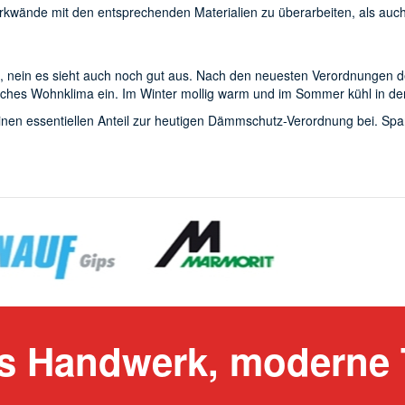
erkwände mit den entsprechenden Materialien zu überarbeiten, als auc
n, nein es sieht auch noch gut aus. Nach den neuesten Verordnungen d
liches Wohnklima ein. Im Winter mollig warm und im Sommer kühl in 
h einen essentiellen Anteil zur heutigen Dämmschutz-Verordnung bei. Spa
es Handwerk, moderne 