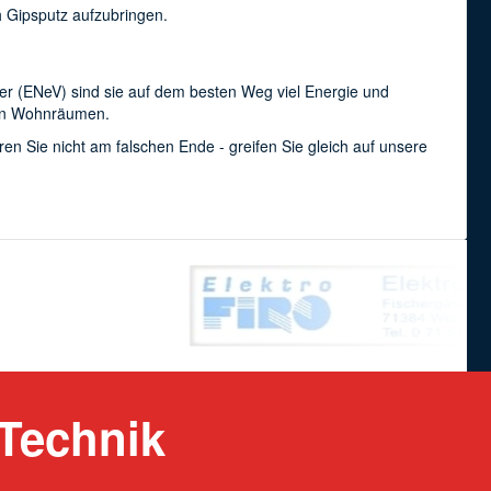
h Gipsputz aufzubringen.
er (ENeV) sind sie auf dem besten Weg viel Energie und
den Wohnräumen.
ren Sie nicht am falschen Ende - greifen Sie gleich auf unsere
Technik