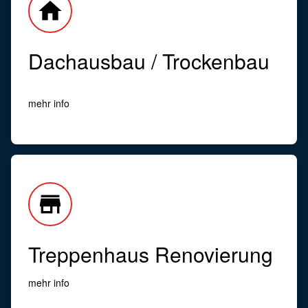
home
Dachausbau / Trockenbau
mehr info
store
Treppenhaus Renovierung
mehr info