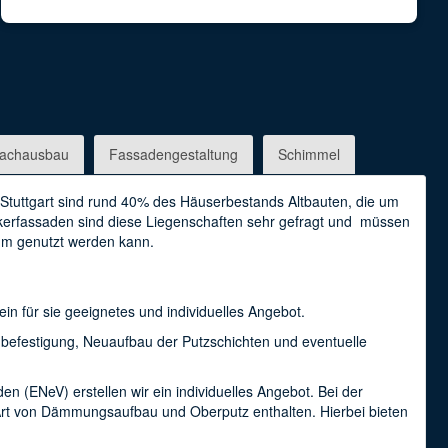
achausbau
Fassadengestaltung
Schimmel
Stuttgart sind rund 40% des Häuserbestands Altbauten, die um
nkerfassaden sind diese Liegenschaften sehr gefragt und müssen
um genutzt werden kann.
 für sie geeignetes und individuelles Angebot.
befestigung, Neuaufbau der Putzschichten und eventuelle
n (ENeV) erstellen wir ein individuelles Angebot. Bei der
Art von Dämmungsaufbau und Oberputz enthalten. Hierbei bieten