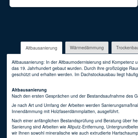
Wärmedämmung
Trockenba
Altbausanierung
Altbausanierung: In der Altbaumodernisierung sind Kompetenz u
das 19. Jahrhundert gebaut wurden. Durch ihre großzügige Raum
geschützt und erhalten werden. Im Dachstockausbau liegt häufi
Altbausanierung
Nach den ersten Gesprächen und der Bestandsaufnahme des Gebäu
Je nach Art und Umfang der Arbeiten werden Sanierungsmaßnahm
Innendämmung mit Holzfaserdämmplatten, ausgeführt.
Nach einer anfänglichen Bestandsprüfung und Beratung über heuti
Sanierung sind Arbeiten wie Altputz-Entfernung, Untergrundbe
wir Ihnen sowohl mineralische wie auch extrudierte Hartschaum