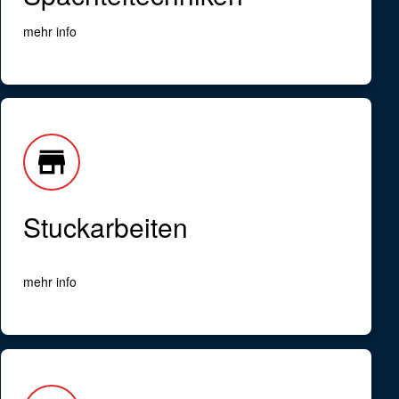
mehr info
store
Stuckarbeiten
mehr info