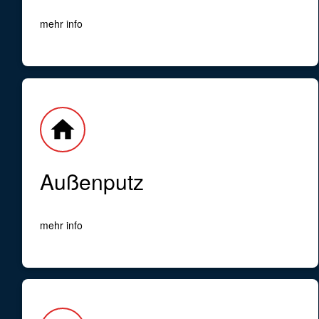
mehr info
home
Außenputz
mehr info