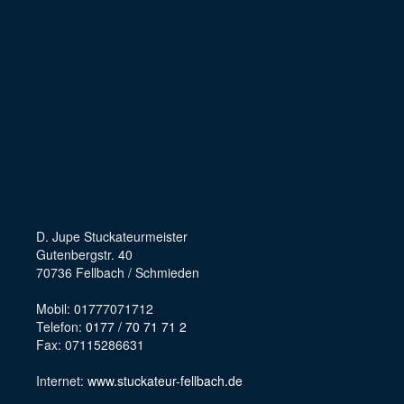
D. Jupe Stuckateurmeister
Gutenbergstr. 40
70736 Fellbach / Schmieden
Mobil: 01777071712
Telefon:
0177 / 70 71 71 2
Fax: 07115286631
Internet:
www.stuckateur-fellbach.de