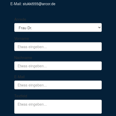
E-Mail:
stukki555@arcor.de