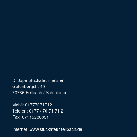
D. Jupe Stuckateurmeister
Gutenbergstr. 40
70736 Fellbach / Schmieden
Mobil: 01777071712
Telefon:
0177 / 70 71 71 2
Fax: 07115286631
Internet:
www.stuckateur-fellbach.de