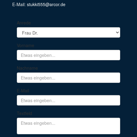
E-Mail:
stukki555@arcor.de